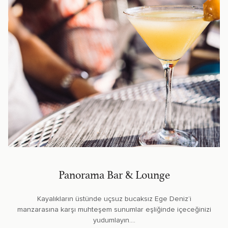
Panorama Bar & Lounge
Kayalıkların üstünde uçsuz bucaksız Ege Deniz’i
manzarasına karşı muhteşem sunumlar eşliğinde içeceğinizi
yudumlayın....