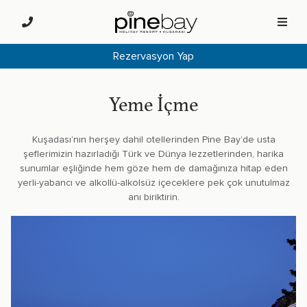
Rezervasyon Yap
Yeme İçme
Kuşadası’nın herşey dahil otellerinden Pine Bay’de usta
şeflerimizin hazırladığı Türk ve Dünya lezzetlerinden, harika
sunumlar eşliğinde hem göze hem de damağınıza hitap eden
yerli-yabancı ve alkollü-alkolsüz içeceklere pek çok unutulmaz
anı biriktirin.