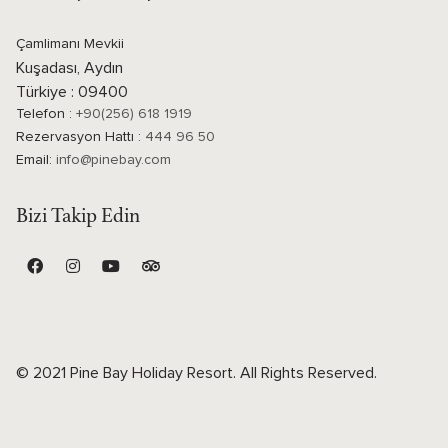
Çamlimanı Mevkii
Kuşadası, Aydın
Türkiye : 09400
Telefon :
+90(256) 618 1919
Rezervasyon Hattı :
444 96 50
Email:
info@pinebay.com
Bizi Takip Edin
© 2021 Pine Bay Holiday Resort. All Rights Reserved.