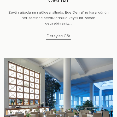
Olea Bar
Zeytin ağaçlarının gölgesi altında, Ege Denizi’ne karşı günün
her saatinde sevdiklerinizle keyifli bir zaman
geçirebilirsiniz....
Detayları Gör