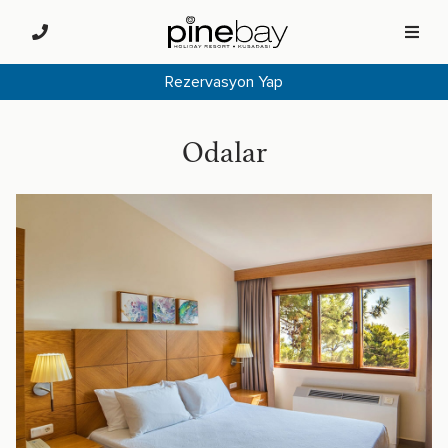
Rezervasyon Yap
Odalar