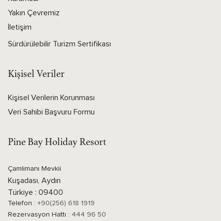
Yakın Çevremiz
İletişim
Sürdürülebilir Turizm Sertifikası
Kişisel Veriler
Kişisel Verilerin Korunması
Veri Sahibi Başvuru Formu
Pine Bay Holiday Resort
Çamlimanı Mevkii
Kuşadası, Aydın
Türkiye : 09400
Telefon :
+90(256) 618 1919
Rezervasyon Hattı :
444 96 50