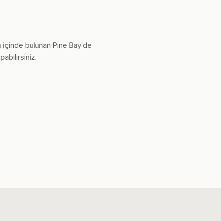
n içinde bulunan Pine Bay’de
abilirsiniz.