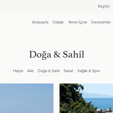
Keşfet
Anasayfa
Odalar
Yeme İçme
Deneyimler
Doğa & Sahil
Hepsi
Aile
Doğa & Sahil
Sanat
Sağlık & Spor