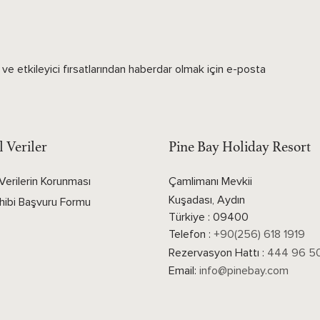
ve etkileyici fırsatlarından haberdar olmak için e-posta
l Veriler
Pine Bay Holiday Resort
 Verilerin Korunması
Çamlimanı Mevkii
Kuşadası, Aydın
ahibi Başvuru Formu
Türkiye : 09400
Telefon :
+90(256) 618 1919
Rezervasyon Hattı :
444 96 5
Email:
info@pinebay.com