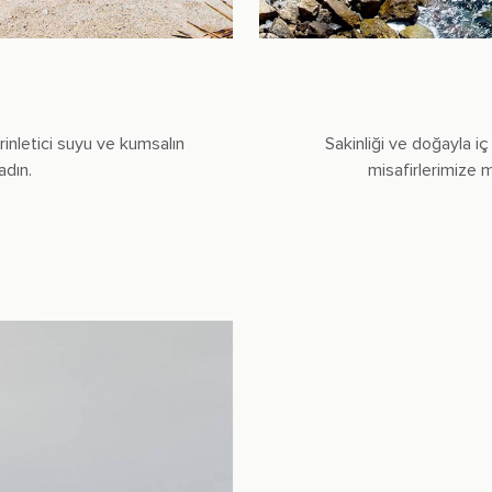
rinletici suyu ve kumsalın
Sakinliği ve doğayla iç
dın.
misafirlerimize