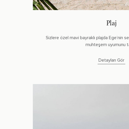
Plaj
Sizlere özel mavi bayraklı plajda Ege’nin se
muhteşem uyumunu ta
Detayları Gör