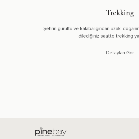
Trekking
Şehrin gürültü ve kalabalığından uzak, doğanı
dilediğiniz saatte trekking yap
Detayları Gör