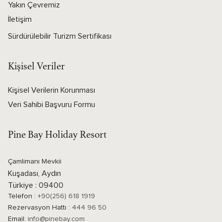
Yakın Çevremiz
İletişim
Sürdürülebilir Turizm Sertifikası
Kişisel Veriler
Kişisel Verilerin Korunması
Veri Sahibi Başvuru Formu
Pine Bay Holiday Resort
Çamlimanı Mevkii
Kuşadası, Aydın
Türkiye : 09400
Telefon :
+90(256) 618 1919
Rezervasyon Hattı :
444 96 50
Email:
info@pinebay.com