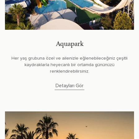
Aquapark
Her yaş grubuna özel ve ailenizle eğlenebileceğiniz çeşitli
kaydıraklarla heyecanlı bir ortamda gününüzü
renklendirebilirsiniz.
Detayları Gör