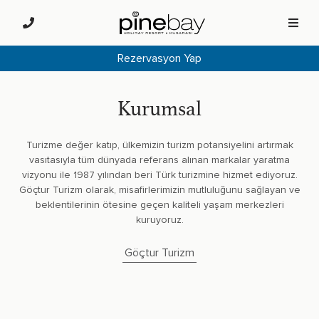
Rezervasyon Yap
Kurumsal
Turizme değer katıp, ülkemizin turizm potansiyelini artırmak
vasıtasıyla tüm dünyada referans alınan markalar yaratma
vizyonu ile 1987 yılından beri Türk turizmine hizmet ediyoruz.
Göçtur Turizm olarak, misafirlerimizin mutluluğunu sağlayan ve
beklentilerinin ötesine geçen kaliteli yaşam merkezleri
kuruyoruz.
Göçtur Turizm