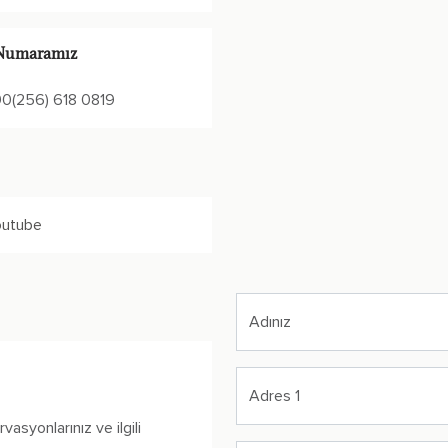
Numaramız
0(256) 618 0819
outube
Adınız
Adres 1
vasyonlarınız ve ilgili