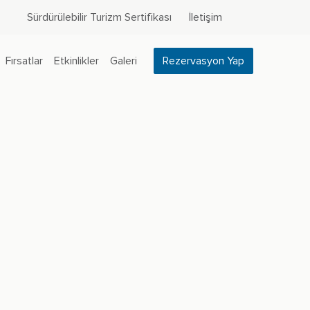
Sürdürülebilir Turizm Sertifikası
İletişim
Fırsatlar
Etkinlikler
Galeri
Rezervasyon Yap