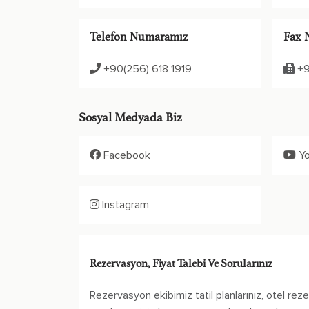
Telefon Numaramız
Fax 
+90(256) 618 1919
+9
Sosyal Medyada Biz
Facebook
Y
Instagram
Rezervasyon, Fiyat Talebi Ve Sorularınız
Rezervasyon ekibimiz tatil planlarınız, otel rezer