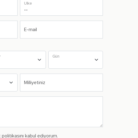
Ülke
E-mail
y
Gün
Milliyetiniz
ik politikasını kabul ediyorum.