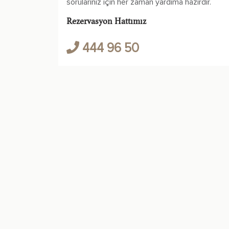
sorularınız için her zaman yardıma hazırdır.
Rezervasyon Hattımız
444 96 50