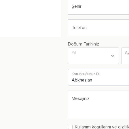
Şehir
Telefon
Doğum Tarihiniz
Yıl
A
Konuştuğunuz Dil
Mesajınız
Kullanım koşullarını ve gizlil